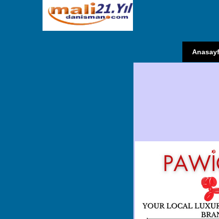
Anasay