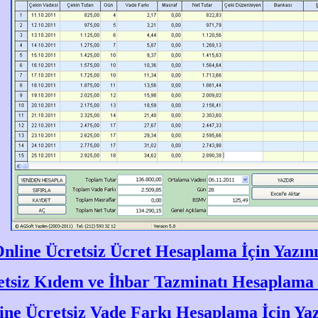
nline Ücretsiz Ücret Hesaplama İçin Yazın
tsiz Kıdem ve İhbar Tazminatı Hesaplama İ
ine Ücretsiz Vade Farkı Hesaplama İçin Yaz